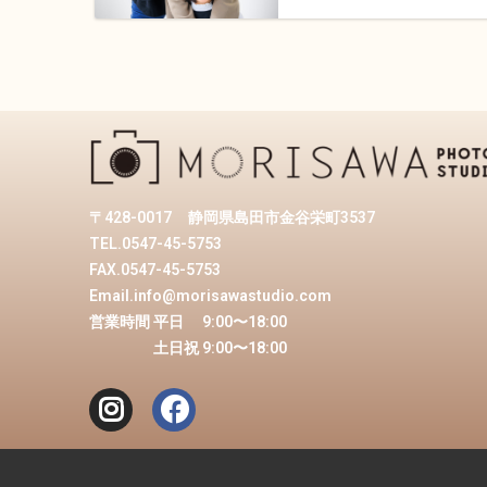
〒428-0017
静岡県島田市金谷栄町3537
TEL.0547-45-5753
FAX.0547-45-5753
Email.info@morisawastudio.com
営業時間 平日 9:00〜18:00
土日祝 9:00〜18:00