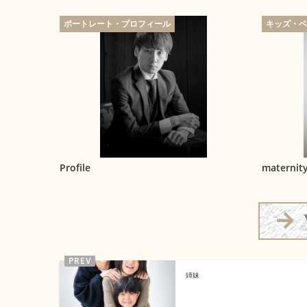
ポートレート・プロフィール
キッズ・
Profile
maternit
姉妹