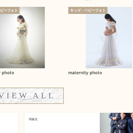
ベビーフォト
キッズ・ベビーフォト
y photo
maternity photo
VIEW ALL
同級生