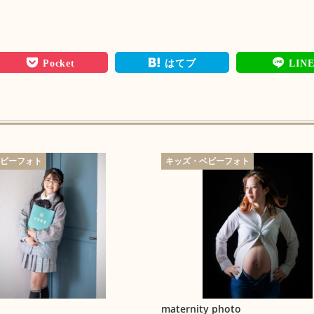
Pocket
はてブ
LIN
ベビーフォト
キッズ・ベビーフォト
maternity photo