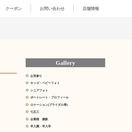
クーポン
お問い合わせ
店舗情報
Gallery
お宮参り
キッズ・ベビーフォト
シニアフォト
ポートレート・プロフィール
ロケーション(ブライダル等)
七五三
企業様 撮影
卒入園・卒入学