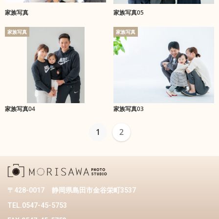
家族写真
家族写真05
家族写真
家族写真
家族写真04
家族写真03
1
2
〒428-0017
静岡県島田市金谷栄町3537
TEL.0547-45-5753