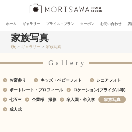
ホーム
ギャラリー
プライス・プラン
クーポン
お問い合わせ
店
家族写真
>
ギャラリー
>
家族写真
Gallery
お宮参り
キッズ・ベビーフォト
シニアフォト
ポートレート・プロフィール
ロケーション(ブライダル等)
七五三
企業様 撮影
卒入園・卒入学
家族写真
成人式