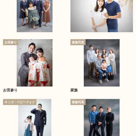
お宮参り
家族写真
お宮参り
家族
キッズ・ベビーフォト
家族写真