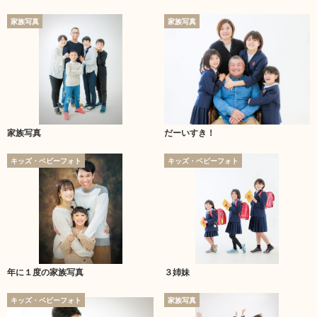
家族写真
家族写真
家族写真
だーいすき！
キッズ・ベビーフォト
キッズ・ベビーフォト
年に１度の家族写真
３姉妹
キッズ・ベビーフォト
家族写真