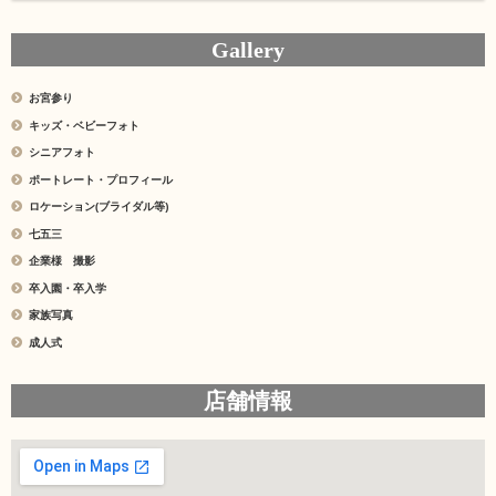
Gallery
お宮参り
キッズ・ベビーフォト
シニアフォト
ポートレート・プロフィール
ロケーション(ブライダル等)
七五三
企業様 撮影
卒入園・卒入学
家族写真
成人式
店舗情報