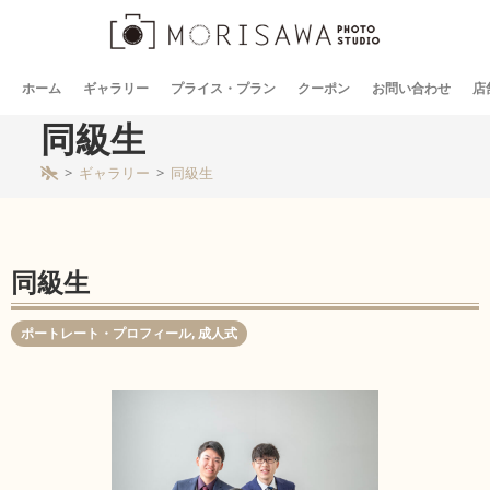
ホーム
ギャラリー
プライス・プラン
クーポン
お問い合わせ
店
同級生
>
ギャラリー
>
同級生
同級生
ポートレート・プロフィール
,
成人式