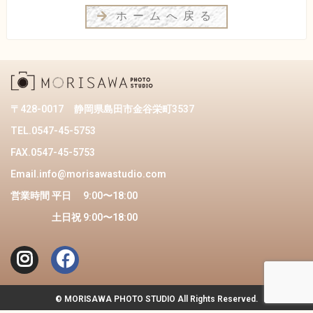
ホームへ戻る
〒428-0017
静岡県島田市金谷栄町3537
TEL.0547-45-5753
FAX.0547-45-5753
Email.info@morisawastudio.com
営業時間 平日 9:00〜18:00
土日祝 9:00〜18:00
©︎ MORISAWA PHOTO STUDIO All Rights Reserved.